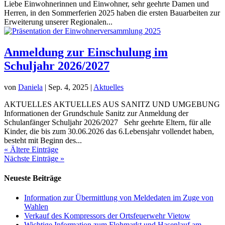
Liebe Einwohnerinnen und Einwohner, sehr geehrte Damen und
Herren, in den Sommerferien 2025 haben die ersten Bauarbeiten zur
Erweiterung unserer Regionalen...
Anmeldung zur Einschulung im
Schuljahr 2026/2027
von
Daniela
|
Sep. 4, 2025
|
Aktuelles
AKTUELLES AKTUELLES AUS SANITZ UND UMGEBUNG
Informationen der Grundschule Sanitz zur Anmeldung der
Schulanfänger Schuljahr 2026/2027 Sehr geehrte Eltern, für alle
Kinder, die bis zum 30.06.2026 das 6.Lebensjahr vollendet haben,
besteht mit Beginn des...
« Ältere Einträge
Nächste Einträge »
Neueste Beiträge
Information zur Übermittlung von Meldedaten im Zuge von
Wahlen
Verkauf des Kompressors der Ortsfeuerwehr Vietow
Wichtige Information zum Flohmarkt und Hasenlauf am