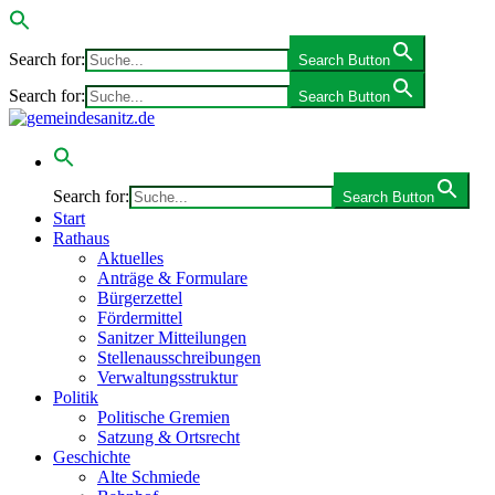
Search for:
Search Button
Search for:
Search Button
Search for:
Search Button
Start
Rathaus
Aktuelles
Anträge & Formulare
Bürgerzettel
Fördermittel
Sanitzer Mitteilungen
Stellenausschreibungen
Verwaltungsstruktur
Politik
Politische Gremien
Satzung & Ortsrecht
Geschichte
Alte Schmiede