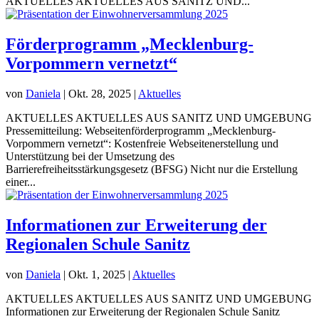
AKTUELLES AKTUELLES AUS SANITZ UND...
Förderprogramm „Mecklenburg-
Vorpommern vernetzt“
von
Daniela
|
Okt. 28, 2025
|
Aktuelles
AKTUELLES AKTUELLES AUS SANITZ UND UMGEBUNG
Pressemitteilung: Webseitenförderprogramm „Mecklenburg-
Vorpommern vernetzt“: Kostenfreie Webseitenerstellung und
Unterstützung bei der Umsetzung des
Barrierefreiheitsstärkungsgesetz (BFSG) Nicht nur die Erstellung
einer...
Informationen zur Erweiterung der
Regionalen Schule Sanitz
von
Daniela
|
Okt. 1, 2025
|
Aktuelles
AKTUELLES AKTUELLES AUS SANITZ UND UMGEBUNG
Informationen zur Erweiterung der Regionalen Schule Sanitz