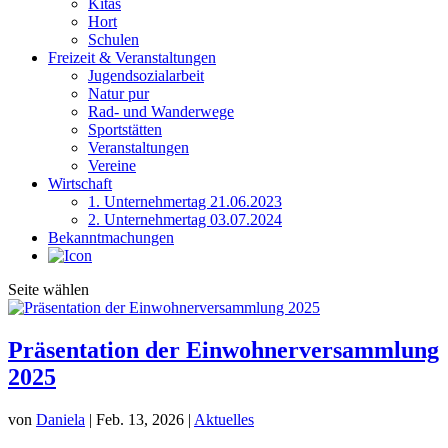
Kitas
Hort
Schulen
Freizeit & Veranstaltungen
Jugendsozialarbeit
Natur pur
Rad- und Wanderwege
Sportstätten
Veranstaltungen
Vereine
Wirtschaft
1. Unternehmertag 21.06.2023
2. Unternehmertag 03.07.2024
Bekanntmachungen
Seite wählen
Präsentation der Einwohnerversammlung
2025
von
Daniela
|
Feb. 13, 2026
|
Aktuelles