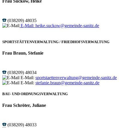
Frau Suckow, Heike
(038209) 48035
E-Mail:
heike.suckow@gemeinde-sanitz.de
SPORTSTÄTTENVERWALTUNG / FRIEDHOFSVERWALTUNG
Frau Braun, Stefanie
(038209) 48034
E-Mail:
sportstaettenverwaltung@gemeinde-sanitz.de
E-Mail:
stefanie.braun@gemeinde-sanitz.de
BAU- UND ORDNUNGSVERWALTUNG
Frau Schröter, Juliane
(038209) 48033