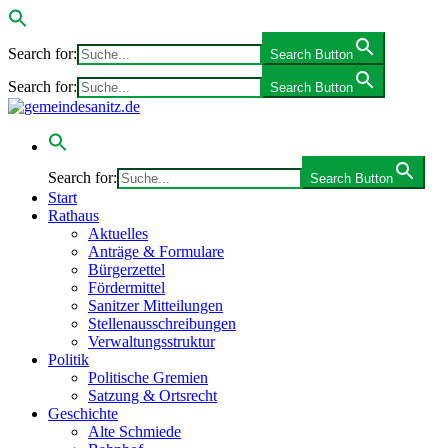
Search for:
Search Button
Search for:
Search Button
Search for:
Search Button
Start
Rathaus
Aktuelles
Anträge & Formulare
Bürgerzettel
Fördermittel
Sanitzer Mitteilungen
Stellenausschreibungen
Verwaltungsstruktur
Politik
Politische Gremien
Satzung & Ortsrecht
Geschichte
Alte Schmiede