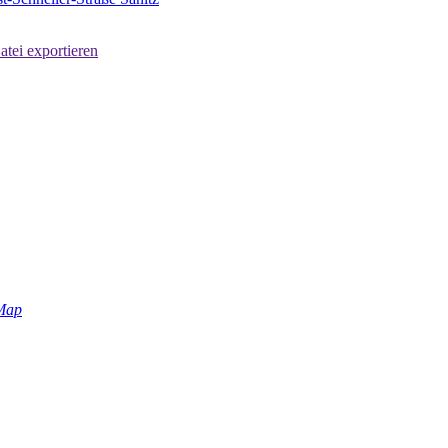
atei exportieren
Map