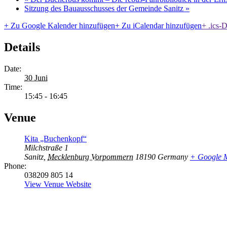
Sitzung des Bauausschusses der Gemeinde Sanitz
»
+ Zu Google Kalender hinzufügen
+ Zu iCalendar hinzufügen
+ .ics-D
Details
Date:
30 Juni
Time:
15:45 - 16:45
Venue
Kita „Buchenkopf“
Milchstraße 1
Sanitz
,
Mecklenburg Vorpommern
18190
Germany
+ Google 
Phone:
038209 805 14
View Venue Website