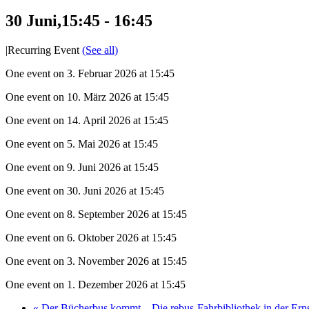
30 Juni,15:45
-
16:45
|
Recurring Event
(See all)
One event on 3. Februar 2026 at 15:45
One event on 10. März 2026 at 15:45
One event on 14. April 2026 at 15:45
One event on 5. Mai 2026 at 15:45
One event on 9. Juni 2026 at 15:45
One event on 30. Juni 2026 at 15:45
One event on 8. September 2026 at 15:45
One event on 6. Oktober 2026 at 15:45
One event on 3. November 2026 at 15:45
One event on 1. Dezember 2026 at 15:45
«
Der Bücherbus kommt – Die rebus-Fahrbibliothek in der Ernst