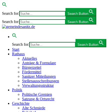
Search for:
Search Button
Search for:
Search Button
Search for:
Search Button
Start
Rathaus
Aktuelles
Anträge & Formulare
Bürgerzettel
Fördermittel
Sanitzer Mitteilungen
Stellenausschreibungen
Verwaltungsstruktur
Politik
Politische Gremien
Satzung & Ortsrecht
Geschichte
Alte Schmiede