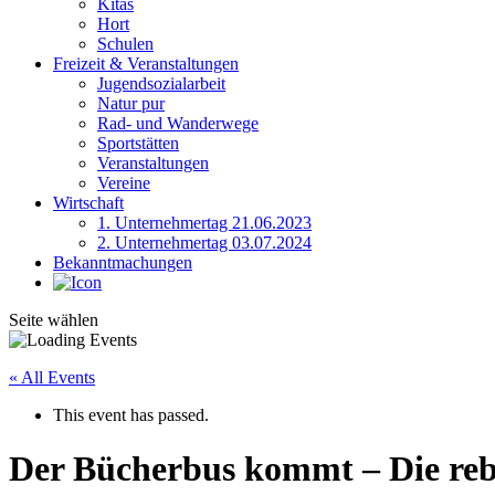
Kitas
Hort
Schulen
Freizeit & Veranstaltungen
Jugendsozialarbeit
Natur pur
Rad- und Wanderwege
Sportstätten
Veranstaltungen
Vereine
Wirtschaft
1. Unternehmertag 21.06.2023
2. Unternehmertag 03.07.2024
Bekanntmachungen
Seite wählen
« All Events
This event has passed.
Der Bücherbus kommt – Die reb