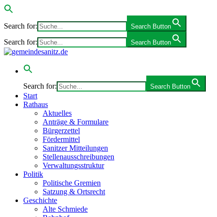
Search for:
Search Button
Search for:
Search Button
Search for:
Search Button
Start
Rathaus
Aktuelles
Anträge & Formulare
Bürgerzettel
Fördermittel
Sanitzer Mitteilungen
Stellenausschreibungen
Verwaltungsstruktur
Politik
Politische Gremien
Satzung & Ortsrecht
Geschichte
Alte Schmiede