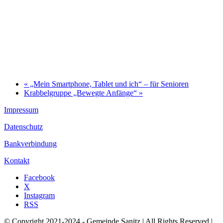
«
„Mein Smartphone, Tablet und ich“ – für Senioren
Krabbelgruppe „Bewegte Anfänge“
»
Impressum
Datenschutz
Bankverbindung
Kontakt
Facebook
X
Instagram
RSS
© Copyright 2021-2024 - Gemeinde Sanitz | All Rights Reserved |