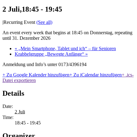
2 Juli,18:45
-
19:45
|
Recurring Event
(See all)
An event every week that begins at 18:45 on Donnerstag, repeating
until 31. Dezember 2026
«
„Mein Smartphone, Tablet und ich“ – für Senioren
Krabbelgruppe „Bewegte Anfänge“
»
Anmeldung und Info’s unter 0173/4396194
+ Zu Google Kalender hinzufügen
+ Zu iCalendar hinzufügen
+ .ics-
Datei exportieren
Details
Date:
2 Juli
Time:
18:45 - 19:45
Organizer