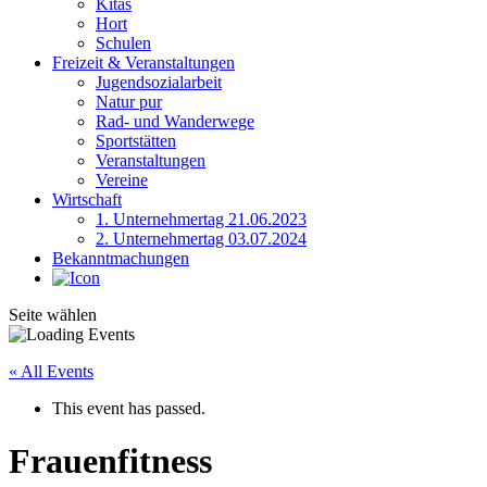
Kitas
Hort
Schulen
Freizeit & Veranstaltungen
Jugendsozialarbeit
Natur pur
Rad- und Wanderwege
Sportstätten
Veranstaltungen
Vereine
Wirtschaft
1. Unternehmertag 21.06.2023
2. Unternehmertag 03.07.2024
Bekanntmachungen
Seite wählen
« All Events
This event has passed.
Frauenfitness