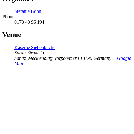
Stefanie Bohn
Phone:
0173 43 96 194
Venue
Kaserne Siebenbuche
Sülzer Straße 10
Sanitz
,
Mecklenburg-Vorpommern
18190
Germany
+ Google
Map