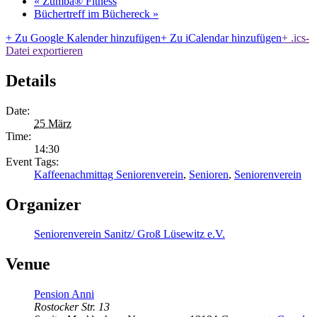
«
Zumba® Fitness
Büchertreff im Büchereck
»
+ Zu Google Kalender hinzufügen
+ Zu iCalendar hinzufügen
+ .ics-
Datei exportieren
Details
Date:
25 März
Time:
14:30
Event Tags:
Kaffeenachmittag Seniorenverein
,
Senioren
,
Seniorenverein
Organizer
Seniorenverein Sanitz/ Groß Lüsewitz e.V.
Venue
Pension Anni
Rostocker Str. 13