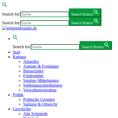
Search for:
Search Button
Search for:
Search Button
Search for:
Search Button
Start
Rathaus
Aktuelles
Anträge & Formulare
Bürgerzettel
Fördermittel
Sanitzer Mitteilungen
Stellenausschreibungen
Verwaltungsstruktur
Politik
Politische Gremien
Satzung & Ortsrecht
Geschichte
Alte Schmiede