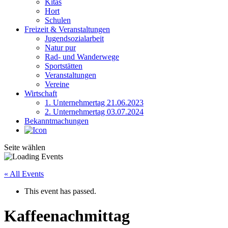
Kitas
Hort
Schulen
Freizeit & Veranstaltungen
Jugendsozialarbeit
Natur pur
Rad- und Wanderwege
Sportstätten
Veranstaltungen
Vereine
Wirtschaft
1. Unternehmertag 21.06.2023
2. Unternehmertag 03.07.2024
Bekanntmachungen
Seite wählen
« All Events
This event has passed.
Kaffeenachmittag