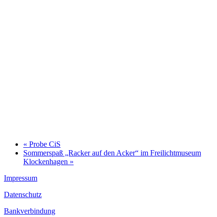
«
Probe CiS
Sommerspaß „Racker auf den Acker“ im Freilichtmuseum
Klockenhagen
»
Impressum
Datenschutz
Bankverbindung