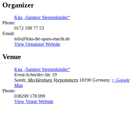
Organizer
Kita „Sanitzer Sternenkinder“
Phone:
0172 190 77 53
Email:
info@kita-die-spass-macht.de
View Organizer Website
Venue
Kita „Sanitzer Sternenkinder“
Ernst-Schneller-Str. 19
Sanitz
,
Mecklenburg Vorpommern
18190
Germany
+ Google
Map
Phone:
038209 178 099
View Venue Website