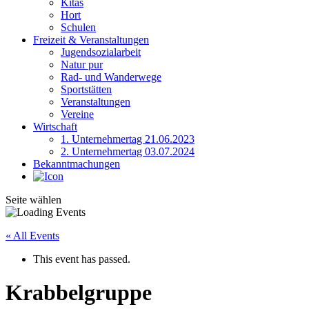
Kitas
Hort
Schulen
Freizeit & Veranstaltungen
Jugendsozialarbeit
Natur pur
Rad- und Wanderwege
Sportstätten
Veranstaltungen
Vereine
Wirtschaft
1. Unternehmertag 21.06.2023
2. Unternehmertag 03.07.2024
Bekanntmachungen
Seite wählen
« All Events
This event has passed.
Krabbelgruppe