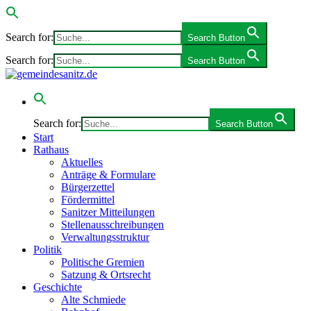
Search for:
Search Button
Search for:
Search Button
Search for:
Search Button
Start
Rathaus
Aktuelles
Anträge & Formulare
Bürgerzettel
Fördermittel
Sanitzer Mitteilungen
Stellenausschreibungen
Verwaltungsstruktur
Politik
Politische Gremien
Satzung & Ortsrecht
Geschichte
Alte Schmiede