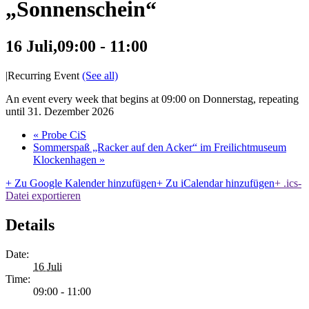
„Sonnenschein“
16 Juli,09:00
-
11:00
|
Recurring Event
(See all)
An event every week that begins at 09:00 on Donnerstag, repeating
until 31. Dezember 2026
«
Probe CiS
Sommerspaß „Racker auf den Acker“ im Freilichtmuseum
Klockenhagen
»
+ Zu Google Kalender hinzufügen
+ Zu iCalendar hinzufügen
+ .ics-
Datei exportieren
Details
Date:
16 Juli
Time:
09:00 - 11:00