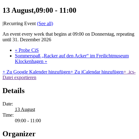
13 August,09:00
-
11:00
|
Recurring Event
(See all)
An event every week that begins at 09:00 on Donnerstag, repeating
until 31. Dezember 2026
«
Probe CiS
Sommerspaß „Racker auf den Acker“ im Freilichtmuseum
Klockenhagen
»
+ Zu Google Kalender hinzufügen
+ Zu iCalendar hinzufügen
+ .ics-
Datei exportieren
Details
Date:
13 August
Time:
09:00 - 11:00
Organizer