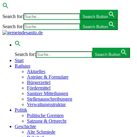
Search for:
Search Button
Search for:
Search Button
Search for:
Search Button
Start
Rathaus
Aktuelles
Anträge & Formulare
Bürgerzettel
Fördermittel
Sanitzer Mitteilungen
Stellenausschreibungen
Verwaltungsstruktur
Politik
Politische Gremien
Satzung & Ortsrecht
Geschichte
Alte Schmiede