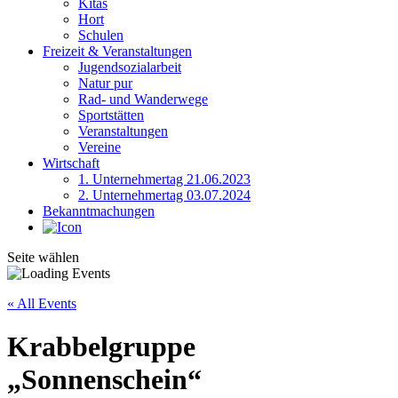
Kitas
Hort
Schulen
Freizeit & Veranstaltungen
Jugendsozialarbeit
Natur pur
Rad- und Wanderwege
Sportstätten
Veranstaltungen
Vereine
Wirtschaft
1. Unternehmertag 21.06.2023
2. Unternehmertag 03.07.2024
Bekanntmachungen
Seite wählen
« All Events
Krabbelgruppe
„Sonnenschein“