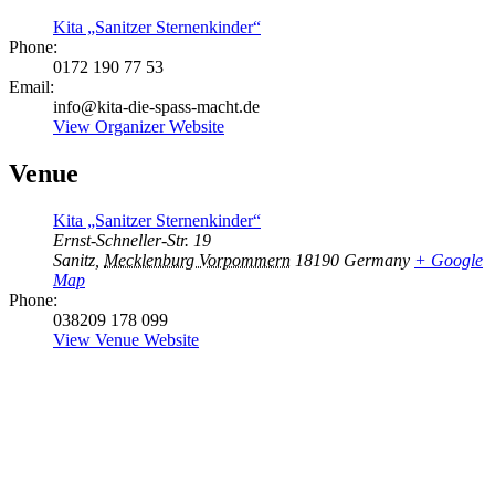
Kita „Sanitzer Sternenkinder“
Phone:
0172 190 77 53
Email:
info@kita-die-spass-macht.de
View Organizer Website
Venue
Kita „Sanitzer Sternenkinder“
Ernst-Schneller-Str. 19
Sanitz
,
Mecklenburg Vorpommern
18190
Germany
+ Google
Map
Phone:
038209 178 099
View Venue Website