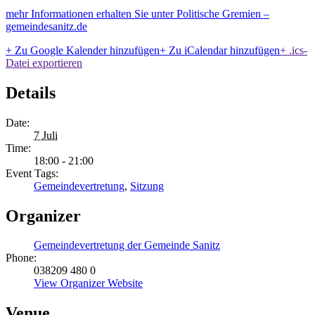
mehr Informationen erhalten Sie unter Politische Gremien –
gemeindesanitz.de
+ Zu Google Kalender hinzufügen
+ Zu iCalendar hinzufügen
+ .ics-
Datei exportieren
Details
Date:
7 Juli
Time:
18:00 - 21:00
Event Tags:
Gemeindevertretung
,
Sitzung
Organizer
Gemeindevertretung der Gemeinde Sanitz
Phone:
038209 480 0
View Organizer Website
Venue