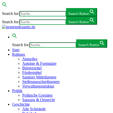
Search for:
Search Button
Search for:
Search Button
Search for:
Search Button
Start
Rathaus
Aktuelles
Anträge & Formulare
Bürgerzettel
Fördermittel
Sanitzer Mitteilungen
Stellenausschreibungen
Verwaltungsstruktur
Politik
Politische Gremien
Satzung & Ortsrecht
Geschichte
Alte Schmiede