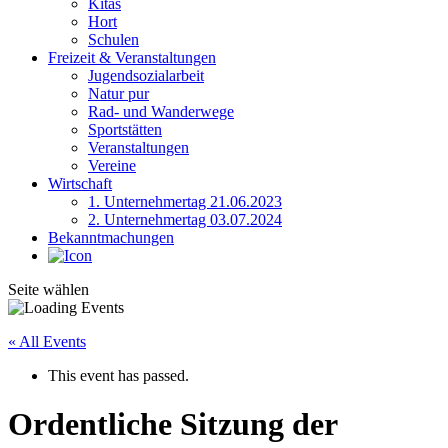
Kitas
Hort
Schulen
Freizeit & Veranstaltungen
Jugendsozialarbeit
Natur pur
Rad- und Wanderwege
Sportstätten
Veranstaltungen
Vereine
Wirtschaft
1. Unternehmertag 21.06.2023
2. Unternehmertag 03.07.2024
Bekanntmachungen
Seite wählen
« All Events
This event has passed.
Ordentliche Sitzung der