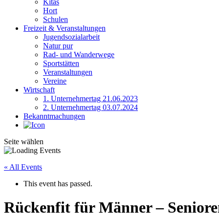
Kitas
Hort
Schulen
Freizeit & Veranstaltungen
Jugendsozialarbeit
Natur pur
Rad- und Wanderwege
Sportstätten
Veranstaltungen
Vereine
Wirtschaft
1. Unternehmertag 21.06.2023
2. Unternehmertag 03.07.2024
Bekanntmachungen
Seite wählen
« All Events
This event has passed.
Rückenfit für Männer – Seniore