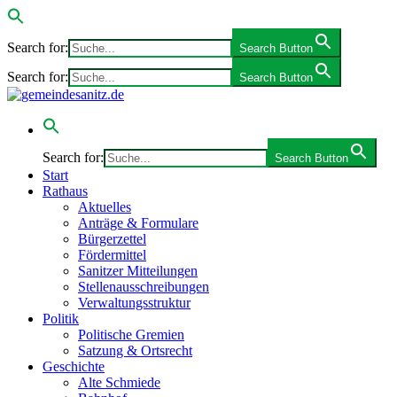
Search for:
Search Button
Search for:
Search Button
Search for:
Search Button
Start
Rathaus
Aktuelles
Anträge & Formulare
Bürgerzettel
Fördermittel
Sanitzer Mitteilungen
Stellenausschreibungen
Verwaltungsstruktur
Politik
Politische Gremien
Satzung & Ortsrecht
Geschichte
Alte Schmiede