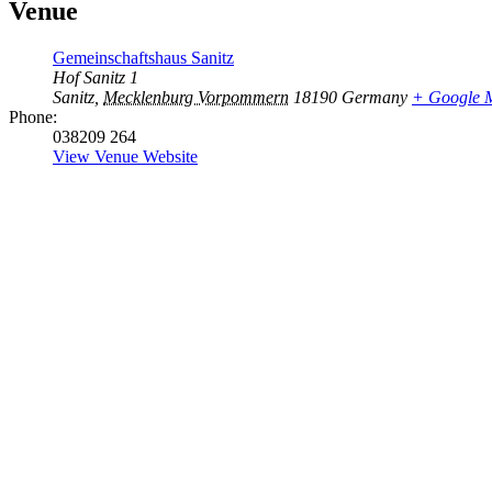
Venue
Gemeinschaftshaus Sanitz
Hof Sanitz 1
Sanitz
,
Mecklenburg Vorpommern
18190
Germany
+ Google 
Phone:
038209 264
View Venue Website