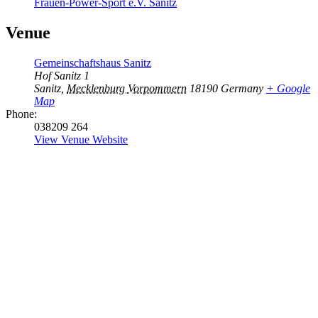
Frauen-Power-Sport e.V. Sanitz
Venue
Gemeinschaftshaus Sanitz
Hof Sanitz 1
Sanitz
,
Mecklenburg Vorpommern
18190
Germany
+ Google
Map
Phone:
038209 264
View Venue Website