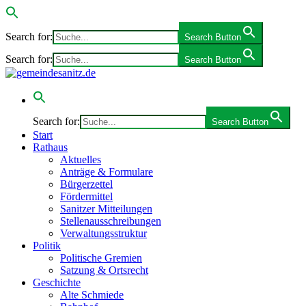
Search for:
Search Button
Search for:
Search Button
Search for:
Search Button
Start
Rathaus
Aktuelles
Anträge & Formulare
Bürgerzettel
Fördermittel
Sanitzer Mitteilungen
Stellenausschreibungen
Verwaltungsstruktur
Politik
Politische Gremien
Satzung & Ortsrecht
Geschichte
Alte Schmiede