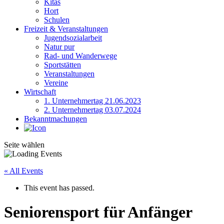
Kitas
Hort
Schulen
Freizeit & Veranstaltungen
Jugendsozialarbeit
Natur pur
Rad- und Wanderwege
Sportstätten
Veranstaltungen
Vereine
Wirtschaft
1. Unternehmertag 21.06.2023
2. Unternehmertag 03.07.2024
Bekanntmachungen
Seite wählen
« All Events
This event has passed.
Seniorensport für Anfänger