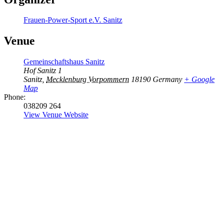
Frauen-Power-Sport e.V. Sanitz
Venue
Gemeinschaftshaus Sanitz
Hof Sanitz 1
Sanitz
,
Mecklenburg Vorpommern
18190
Germany
+ Google
Map
Phone:
038209 264
View Venue Website