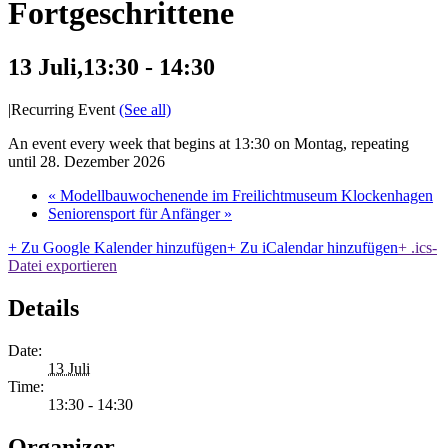
Fortgeschrittene
13 Juli,13:30
-
14:30
|
Recurring Event
(See all)
An event every week that begins at 13:30 on Montag, repeating
until 28. Dezember 2026
«
Modellbauwochenende im Freilichtmuseum Klockenhagen
Seniorensport für Anfänger
»
+ Zu Google Kalender hinzufügen
+ Zu iCalendar hinzufügen
+ .ics-
Datei exportieren
Details
Date:
13 Juli
Time:
13:30 - 14:30
Organizer