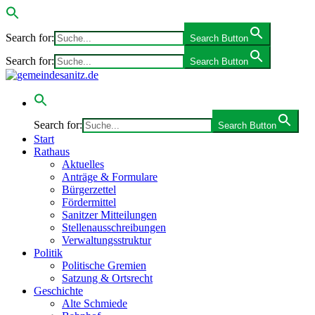
Search for:
Search Button
Search for:
Search Button
Search for:
Search Button
Start
Rathaus
Aktuelles
Anträge & Formulare
Bürgerzettel
Fördermittel
Sanitzer Mitteilungen
Stellenausschreibungen
Verwaltungsstruktur
Politik
Politische Gremien
Satzung & Ortsrecht
Geschichte
Alte Schmiede