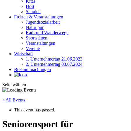
Kitas
Hort
Schulen
Freizeit & Veranstaltungen
Jugendsozialarbeit
Natur pur
Rad- und Wanderwege
Sportstätten
Veranstaltungen
Vereine
Wirtschaft
1. Unternehmertag 21.06.2023
2. Unternehmertag 03.07.2024
Bekanntmachungen
Seite wählen
« All Events
This event has passed.
Seniorensport für