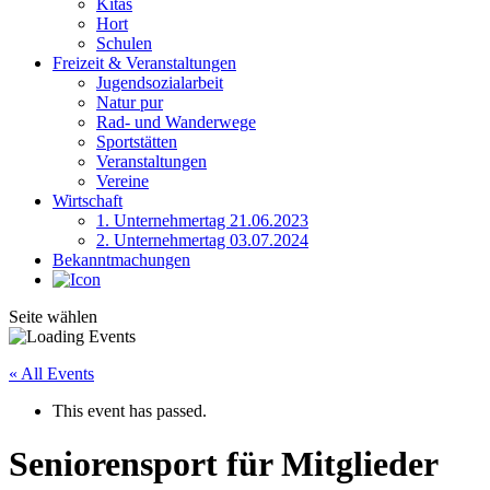
Kitas
Hort
Schulen
Freizeit & Veranstaltungen
Jugendsozialarbeit
Natur pur
Rad- und Wanderwege
Sportstätten
Veranstaltungen
Vereine
Wirtschaft
1. Unternehmertag 21.06.2023
2. Unternehmertag 03.07.2024
Bekanntmachungen
Seite wählen
« All Events
This event has passed.
Seniorensport für Mitglieder