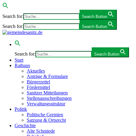
Search for:
Search Button
Search for:
Search Button
Search for:
Search Button
Start
Rathaus
Aktuelles
Anträge & Formulare
Bürgerzettel
Fördermittel
Sanitzer Mitteilungen
Stellenausschreibungen
Verwaltungsstruktur
Politik
Politische Gremien
Satzung & Ortsrecht
Geschichte
Alte Schmiede