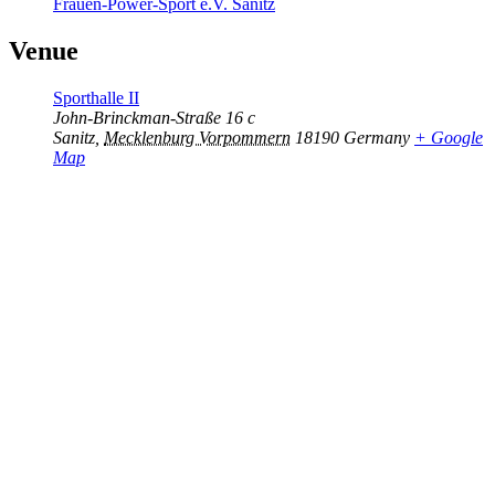
Frauen-Power-Sport e.V. Sanitz
Venue
Sporthalle II
John-Brinckman-Straße 16 c
Sanitz
,
Mecklenburg Vorpommern
18190
Germany
+ Google
Map