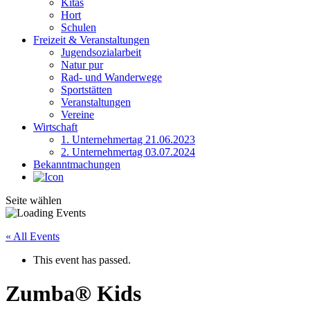
Kitas
Hort
Schulen
Freizeit & Veranstaltungen
Jugendsozialarbeit
Natur pur
Rad- und Wanderwege
Sportstätten
Veranstaltungen
Vereine
Wirtschaft
1. Unternehmertag 21.06.2023
2. Unternehmertag 03.07.2024
Bekanntmachungen
Seite wählen
« All Events
This event has passed.
Zumba® Kids