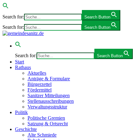
Search for:
Search Button
Search for:
Search Button
Search for:
Search Button
Start
Rathaus
Aktuelles
Anträge & Formulare
Bürgerzettel
Fördermittel
Sanitzer Mitteilungen
Stellenausschreibungen
Verwaltungsstruktur
Politik
Politische Gremien
Satzung & Ortsrecht
Geschichte
Alte Schmiede