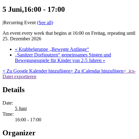
5 Juni,16:00
-
17:00
|
Recurring Event
(See all)
An event every week that begins at 16:00 on Freitag, repeating until
25. Dezember 2026
«
Krabbelgruppe „Bewegte Anfänge“
„Sanitzer Dorfspatzen“ gemeinsames Singen und
Bewegungsspiele für Kinder von 2-5 Jahren
»
+ Zu Google Kalender hinzufügen
+ Zu iCalendar hinzufügen
+ .ics-
Datei exportieren
Details
Date:
5 Juni
Time:
16:00 - 17:00
Organizer