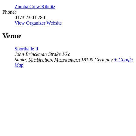
Zumba Crew Ribnitz
Phone:
0173 23 01 780
View Organizer Website
Venue
Sporthalle II
John-Brinckman-Straße 16 c
Sanitz
,
Mecklenburg Vorpommern
18190
Germany
+ Google
Map