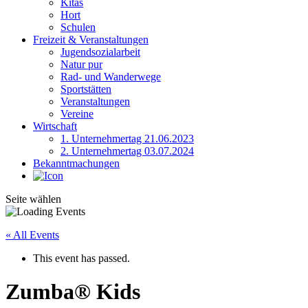
Kitas
Hort
Schulen
Freizeit & Veranstaltungen
Jugendsozialarbeit
Natur pur
Rad- und Wanderwege
Sportstätten
Veranstaltungen
Vereine
Wirtschaft
1. Unternehmertag 21.06.2023
2. Unternehmertag 03.07.2024
Bekanntmachungen
Seite wählen
« All Events
This event has passed.
Zumba® Kids