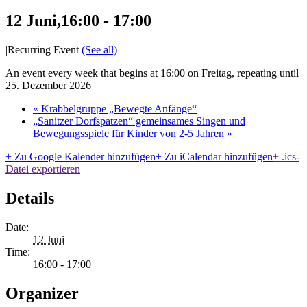
12 Juni,16:00
-
17:00
|
Recurring Event
(See all)
An event every week that begins at 16:00 on Freitag, repeating until
25. Dezember 2026
«
Krabbelgruppe „Bewegte Anfänge“
„Sanitzer Dorfspatzen“ gemeinsames Singen und
Bewegungsspiele für Kinder von 2-5 Jahren
»
+ Zu Google Kalender hinzufügen
+ Zu iCalendar hinzufügen
+ .ics-
Datei exportieren
Details
Date:
12 Juni
Time:
16:00 - 17:00
Organizer