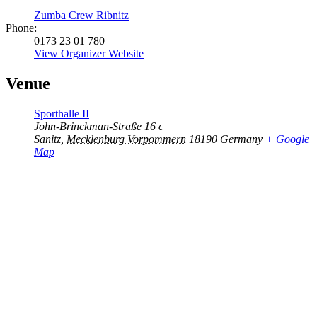
Zumba Crew Ribnitz
Phone:
0173 23 01 780
View Organizer Website
Venue
Sporthalle II
John-Brinckman-Straße 16 c
Sanitz
,
Mecklenburg Vorpommern
18190
Germany
+ Google
Map