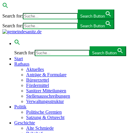
Search for:
Search Button
Search for:
Search Button
Search for:
Search Button
Start
Rathaus
Aktuelles
Anträge & Formulare
Bürgerzettel
Fördermittel
Sanitzer Mitteilungen
Stellenausschreibungen
Verwaltungsstruktur
Politik
Politische Gremien
Satzung & Ortsrecht
Geschichte
Alte Schmiede