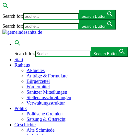
Search for:
Search Button
Search for:
Search Button
Search for:
Search Button
Start
Rathaus
Aktuelles
Anträge & Formulare
Bürgerzettel
Fördermittel
Sanitzer Mitteilungen
Stellenausschreibungen
Verwaltungsstruktur
Politik
Politische Gremien
Satzung & Ortsrecht
Geschichte
Alte Schmiede