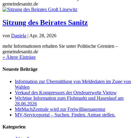
gemeindesanitz.de
Sitzung des Beirates Sanitz
von
Daniela
|
Apr. 28, 2026
mehr Informationen erhalten Sie unter Politische Gremien –
gemeindesanitz.de
« Ältere Einträge
Neueste Beiträge
Information zur Übermittlung von Meldedaten im Zuge von
Wahlen
Verkauf des Kompressors der Ortsfeuerwehr Vietow
Wichtige Information zum Flohmarkt und Hasenlauf am
28.06.2026
MitMachZentrale wird zur Freiwilligenagentur
MV-Serviceportal – Suchen. Finden. Antrag stellen.
Kategorien