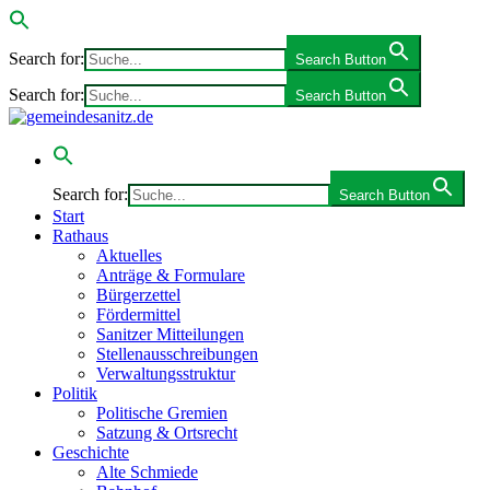
Search for:
Search Button
Search for:
Search Button
Search for:
Search Button
Start
Rathaus
Aktuelles
Anträge & Formulare
Bürgerzettel
Fördermittel
Sanitzer Mitteilungen
Stellenausschreibungen
Verwaltungsstruktur
Politik
Politische Gremien
Satzung & Ortsrecht
Geschichte
Alte Schmiede