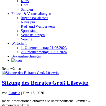
Kitas
Hort
Schulen
Freizeit & Veranstaltungen
Jugendsozialarbeit
Natur pur
Rad- und Wanderwege
Sportstätten
Veranstaltungen
Vereine
Wirtschaft
1. Unternehmertag 21.06.2023
2. Unternehmertag 03.07.2024
Bekanntmachungen
Seite wählen
Sitzung des Beirates Groß Lüsewitz
von
Daniela
|
Dez. 15, 2026
mehr Informationen erhalten Sie unter politische Gremien –
gemeindesanitz.de