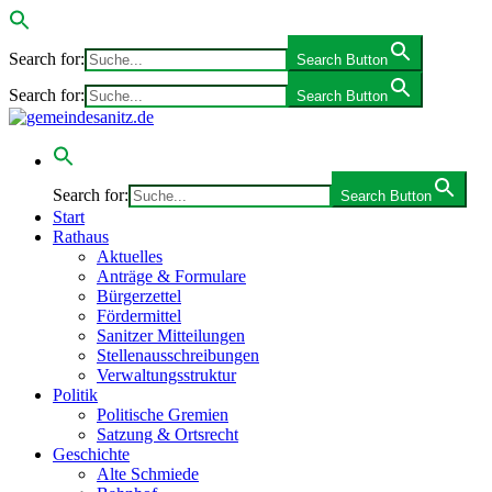
Search for:
Search Button
Search for:
Search Button
Search for:
Search Button
Start
Rathaus
Aktuelles
Anträge & Formulare
Bürgerzettel
Fördermittel
Sanitzer Mitteilungen
Stellenausschreibungen
Verwaltungsstruktur
Politik
Politische Gremien
Satzung & Ortsrecht
Geschichte
Alte Schmiede