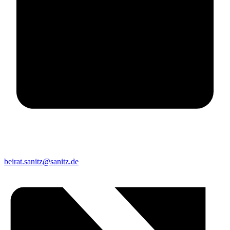
beirat.sanitz@sanitz.de