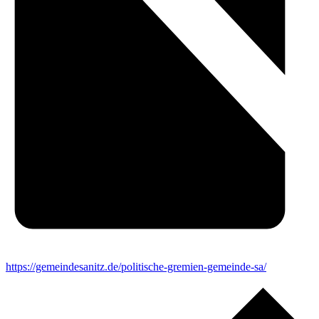
https://gemeindesanitz.de/politische-gremien-gemeinde-sa/