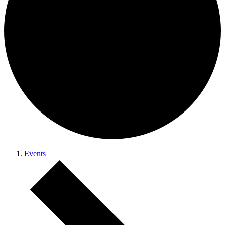
Events