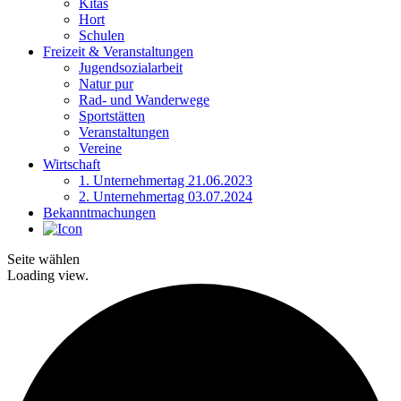
Kitas
Hort
Schulen
Freizeit & Veranstaltungen
Jugendsozialarbeit
Natur pur
Rad- und Wanderwege
Sportstätten
Veranstaltungen
Vereine
Wirtschaft
1. Unternehmertag 21.06.2023
2. Unternehmertag 03.07.2024
Bekanntmachungen
Seite wählen
Loading view.