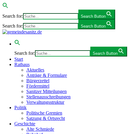
Search for:
Search Button
Search for:
Search Button
Search for:
Search Button
Start
Rathaus
Aktuelles
Anträge & Formulare
Bürgerzettel
Fördermittel
Sanitzer Mitteilungen
Stellenausschreibungen
Verwaltungsstruktur
Politik
Politische Gremien
Satzung & Ortsrecht
Geschichte
Alte Schmiede