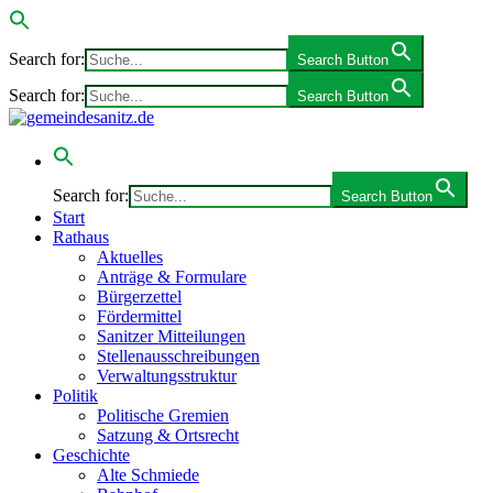
Search for:
Search Button
Search for:
Search Button
Search for:
Search Button
Start
Rathaus
Aktuelles
Anträge & Formulare
Bürgerzettel
Fördermittel
Sanitzer Mitteilungen
Stellenausschreibungen
Verwaltungsstruktur
Politik
Politische Gremien
Satzung & Ortsrecht
Geschichte
Alte Schmiede