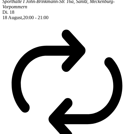
Sporthalle I
John-Brinkmann-Str. 16a, Sanitz, Meckenburg-
Vorpommern
Di.
18
18 August,20:00
-
21:00