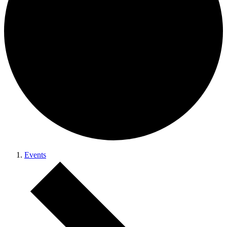
Events