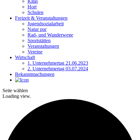
Kitas
Hort
Schulen
Freizeit & Veranstaltungen
Jugendsozialarbeit
Natur pur
Rad- und Wanderwege
Sportstätten
Veranstaltungen
Vereine
Wirtschaft
1. Unternehmertag 21.06.2023
2. Unternehmertag 03.07.2024
Bekanntmachungen
Seite wählen
Loading view.