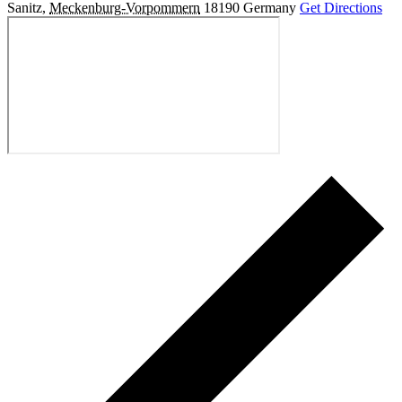
Sanitz
,
Meckenburg-Vorpommern
18190
Germany
Get Directions