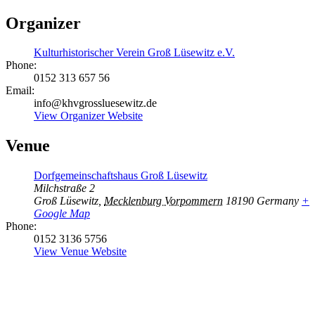
Organizer
Kulturhistorischer Verein Groß Lüsewitz e.V.
Phone:
0152 313 657 56
Email:
info@khvgrossluesewitz.de
View Organizer Website
Venue
Dorfgemeinschaftshaus Groß Lüsewitz
Milchstraße 2
Groß Lüsewitz
,
Mecklenburg Vorpommern
18190
Germany
+
Google Map
Phone:
0152 3136 5756
View Venue Website