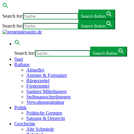
Search for:
Search Button
Search for:
Search Button
Search for:
Search Button
Start
Rathaus
Aktuelles
Anträge & Formulare
Bürgerzettel
Fördermittel
Sanitzer Mitteilungen
Stellenausschreibungen
Verwaltungsstruktur
Politik
Politische Gremien
Satzung & Ortsrecht
Geschichte
Alte Schmiede