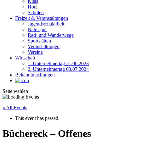
Kitas
Hort
Schulen
Freizeit & Veranstaltungen
Jugendsozialarbeit
Natur pur
Rad- und Wanderwege
Sportstätten
Veranstaltungen
Vereine
Wirtschaft
1. Unternehmertag 21.06.2023
2. Unternehmertag 03.07.2024
Bekanntmachungen
Seite wählen
« All Events
This event has passed.
Büchereck – Offenes