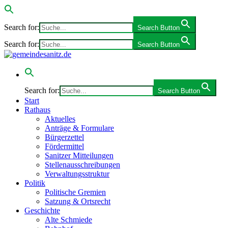
Search for:
Search Button
Search for:
Search Button
Search for:
Search Button
Start
Rathaus
Aktuelles
Anträge & Formulare
Bürgerzettel
Fördermittel
Sanitzer Mitteilungen
Stellenausschreibungen
Verwaltungsstruktur
Politik
Politische Gremien
Satzung & Ortsrecht
Geschichte
Alte Schmiede