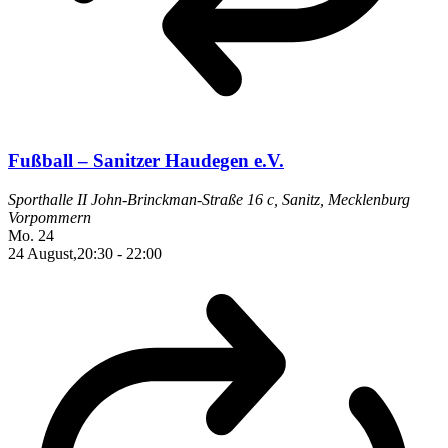
Fußball – Sanitzer Haudegen e.V.
Sporthalle II
John-Brinckman-Straße 16 c, Sanitz, Mecklenburg
Vorpommern
Mo.
24
24 August,20:30
-
22:00