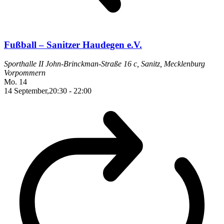
Fußball – Sanitzer Haudegen e.V.
Sporthalle II
John-Brinckman-Straße 16 c, Sanitz, Mecklenburg
Vorpommern
Mo.
14
14 September,20:30
-
22:00