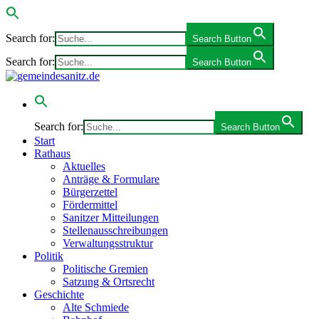
Search for:
Search Button
Search for:
Search Button
Search for:
Search Button
Start
Rathaus
Aktuelles
Anträge & Formulare
Bürgerzettel
Fördermittel
Sanitzer Mitteilungen
Stellenausschreibungen
Verwaltungsstruktur
Politik
Politische Gremien
Satzung & Ortsrecht
Geschichte
Alte Schmiede