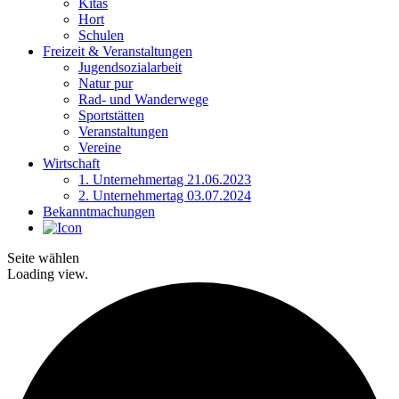
Kitas
Hort
Schulen
Freizeit & Veranstaltungen
Jugendsozialarbeit
Natur pur
Rad- und Wanderwege
Sportstätten
Veranstaltungen
Vereine
Wirtschaft
1. Unternehmertag 21.06.2023
2. Unternehmertag 03.07.2024
Bekanntmachungen
Seite wählen
Loading view.