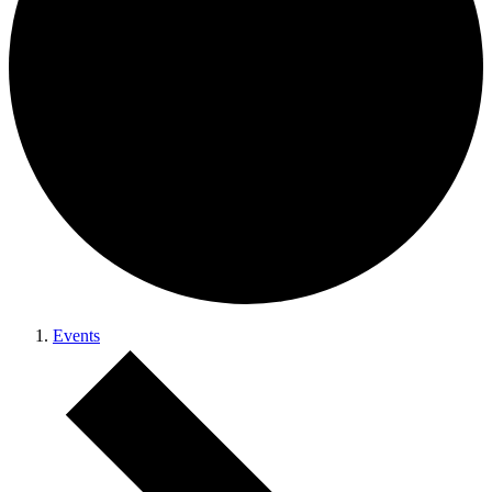
Events