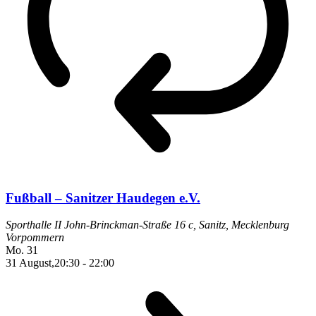
Fußball – Sanitzer Haudegen e.V.
Sporthalle II
John-Brinckman-Straße 16 c, Sanitz, Mecklenburg
Vorpommern
Mo.
31
31 August,20:30
-
22:00