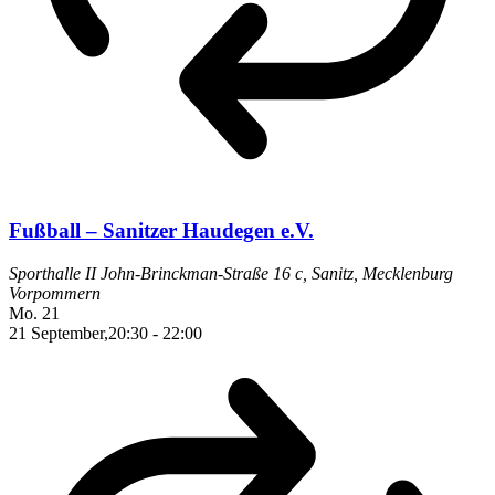
Fußball – Sanitzer Haudegen e.V.
Sporthalle II
John-Brinckman-Straße 16 c, Sanitz, Mecklenburg
Vorpommern
Mo.
21
21 September,20:30
-
22:00