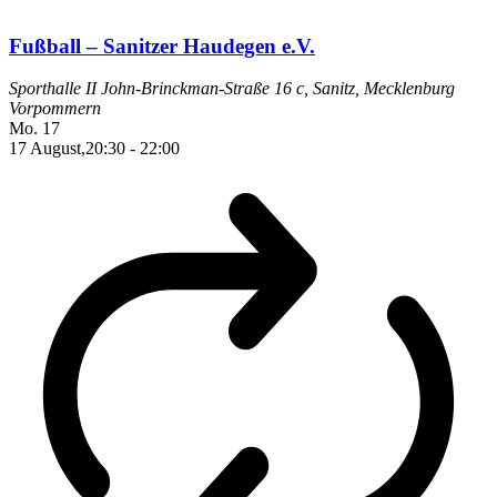
Fußball – Sanitzer Haudegen e.V.
Sporthalle II
John-Brinckman-Straße 16 c, Sanitz, Mecklenburg
Vorpommern
Mo.
17
17 August,20:30
-
22:00