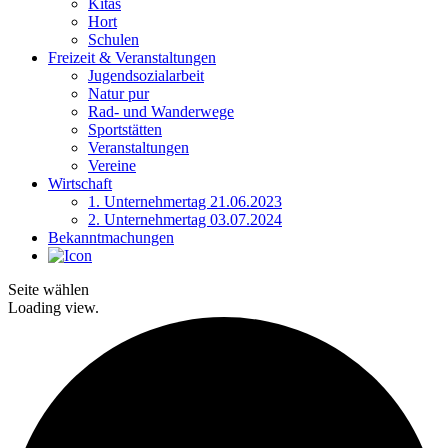
Kitas
Hort
Schulen
Freizeit & Veranstaltungen
Jugendsozialarbeit
Natur pur
Rad- und Wanderwege
Sportstätten
Veranstaltungen
Vereine
Wirtschaft
1. Unternehmertag 21.06.2023
2. Unternehmertag 03.07.2024
Bekanntmachungen
Seite wählen
Loading view.