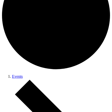
Events