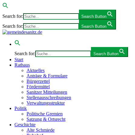
Search for:
Search Button
Search for:
Search Button
Search for:
Search Button
Start
Rathaus
Aktuelles
Anträge & Formulare
Bürgerzettel
Fördermittel
Sanitzer Mitteilungen
Stellenausschreibungen
Verwaltungsstruktur
Politik
Politische Gremien
Satzung & Ortsrecht
Geschichte
Alte Schmiede