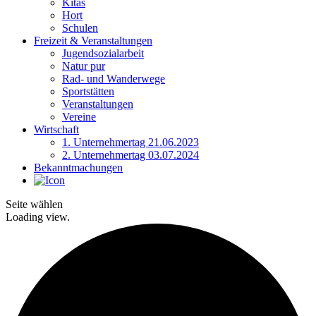
Kitas
Hort
Schulen
Freizeit & Veranstaltungen
Jugendsozialarbeit
Natur pur
Rad- und Wanderwege
Sportstätten
Veranstaltungen
Vereine
Wirtschaft
1. Unternehmertag 21.06.2023
2. Unternehmertag 03.07.2024
Bekanntmachungen
Seite wählen
Loading view.