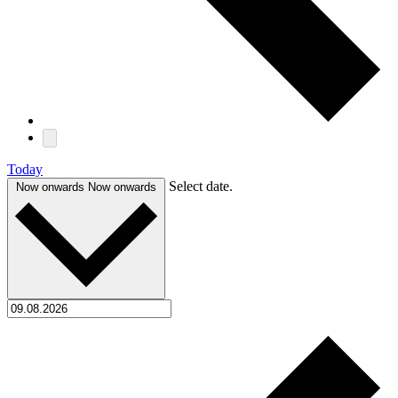
Today
Select date.
Now onwards
Now onwards