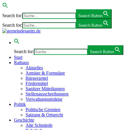
Search for:
Search Button
Search for:
Search Button
Search for:
Search Button
Start
Rathaus
Aktuelles
Anträge & Formulare
Bürgerzettel
Fördermittel
Sanitzer Mitteilungen
Stellenausschreibungen
Verwaltungsstruktur
Politik
Politische Gremien
Satzung & Ortsrecht
Geschichte
Alte Schmiede