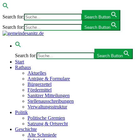
Search for:
Search Button
Search for:
Search Button
Search for:
Search Button
Start
Rathaus
Aktuelles
Anträge & Formulare
Bürgerzettel
Fördermittel
Sanitzer Mitteilungen
Stellenausschreibungen
Verwaltungsstruktur
Politik
Politische Gremien
Satzung & Ortsrecht
Geschichte
Alte Schmiede