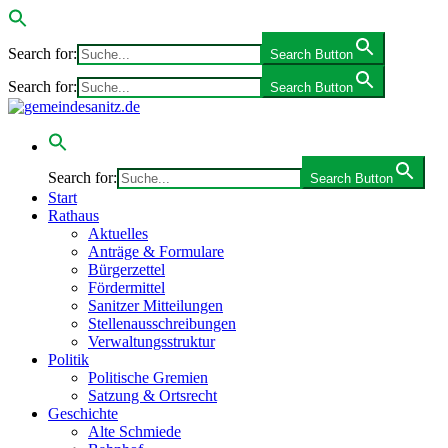
Search for:
Search Button
Search for:
Search Button
Search for:
Search Button
Start
Rathaus
Aktuelles
Anträge & Formulare
Bürgerzettel
Fördermittel
Sanitzer Mitteilungen
Stellenausschreibungen
Verwaltungsstruktur
Politik
Politische Gremien
Satzung & Ortsrecht
Geschichte
Alte Schmiede