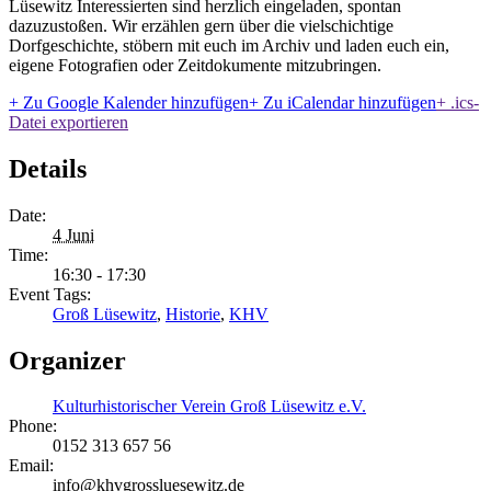
Lüsewitz Interessierten sind herzlich eingeladen, spontan
dazuzustoßen. Wir erzählen gern über die vielschichtige
Dorfgeschichte, stöbern mit euch im Archiv und laden euch ein,
eigene Fotografien oder Zeitdokumente mitzubringen.
+ Zu Google Kalender hinzufügen
+ Zu iCalendar hinzufügen
+ .ics-
Datei exportieren
Details
Date:
4 Juni
Time:
16:30 - 17:30
Event Tags:
Groß Lüsewitz
,
Historie
,
KHV
Organizer
Kulturhistorischer Verein Groß Lüsewitz e.V.
Phone:
0152 313 657 56
Email:
info@khvgrossluesewitz.de