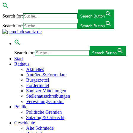
Search for:
Search Button
Search for:
Search Button
Search for:
Search Button
Start
Rathaus
Aktuelles
Anträge & Formulare
Bürgerzettel
Fördermittel
Sanitzer Mitteilungen
Stellenausschreibungen
Verwaltungsstruktur
Politik
Politische Gremien
Satzung & Ortsrecht
Geschichte
Alte Schmiede