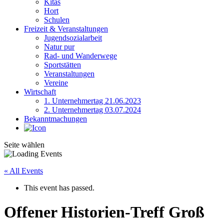
Kitas
Hort
Schulen
Freizeit & Veranstaltungen
Jugendsozialarbeit
Natur pur
Rad- und Wanderwege
Sportstätten
Veranstaltungen
Vereine
Wirtschaft
1. Unternehmertag 21.06.2023
2. Unternehmertag 03.07.2024
Bekanntmachungen
Seite wählen
« All Events
This event has passed.
Offener Historien-Treff Groß