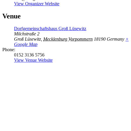
View Organizer Website
Venue
Dorfgemeinschaftshaus Groß Lüsewitz
Milchstraße 2
Groß Lüsewitz
,
Mecklenburg Vorpommern
18190
Germany
+
Google Map
Phone:
0152 3136 5756
View Venue Website