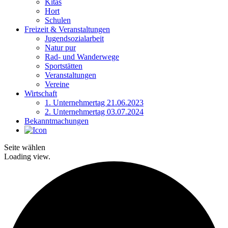
Kitas
Hort
Schulen
Freizeit & Veranstaltungen
Jugendsozialarbeit
Natur pur
Rad- und Wanderwege
Sportstätten
Veranstaltungen
Vereine
Wirtschaft
1. Unternehmertag 21.06.2023
2. Unternehmertag 03.07.2024
Bekanntmachungen
Seite wählen
Loading view.