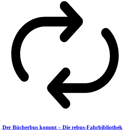
Der Bücherbus kommt – Die rebus-Fahrbibliothek