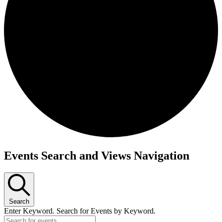
Events Search and Views Navigation
Search
Enter Keyword. Search for Events by Keyword.