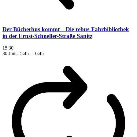
Der Bücherbus kommt – Die rebus-Fahrbibliothek
in der Ernst-Schneller-Straße Sanitz
15:30
30 Juni,15:45
-
16:45