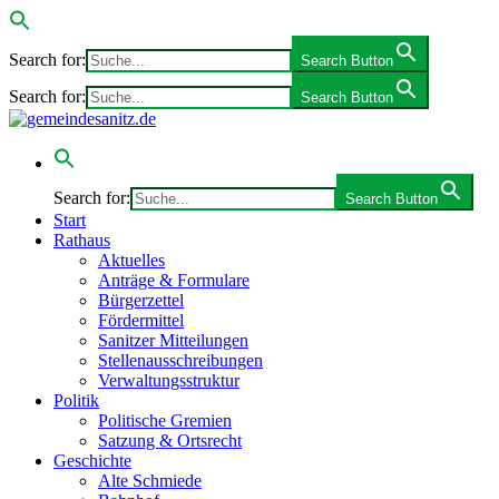
Search for:
Search Button
Search for:
Search Button
Search for:
Search Button
Start
Rathaus
Aktuelles
Anträge & Formulare
Bürgerzettel
Fördermittel
Sanitzer Mitteilungen
Stellenausschreibungen
Verwaltungsstruktur
Politik
Politische Gremien
Satzung & Ortsrecht
Geschichte
Alte Schmiede