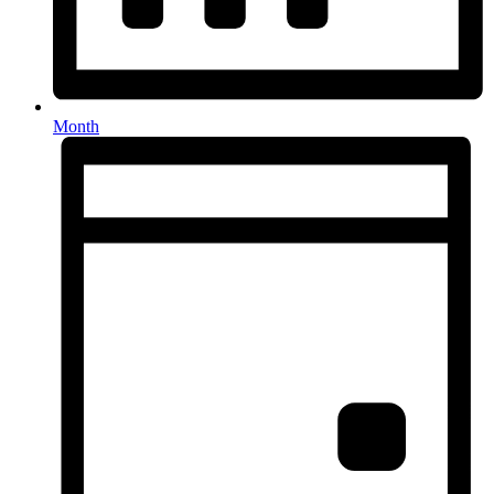
Month