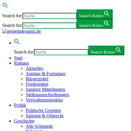
Search for:
Search Button
Search for:
Search Button
Search for:
Search Button
Start
Rathaus
Aktuelles
Anträge & Formulare
Bürgerzettel
Fördermittel
Sanitzer Mitteilungen
Stellenausschreibungen
Verwaltungsstruktur
Politik
Politische Gremien
Satzung & Ortsrecht
Geschichte
Alte Schmiede