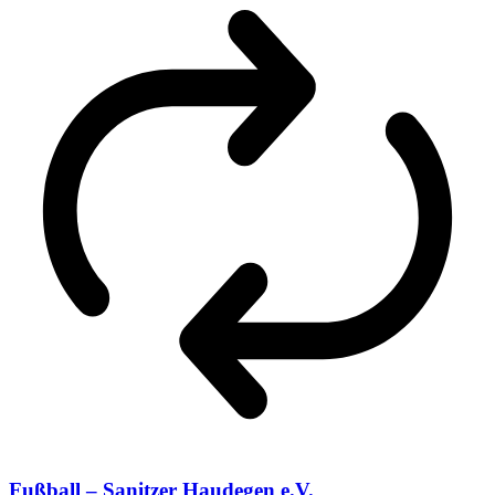
Fußball – Sanitzer Haudegen e.V.