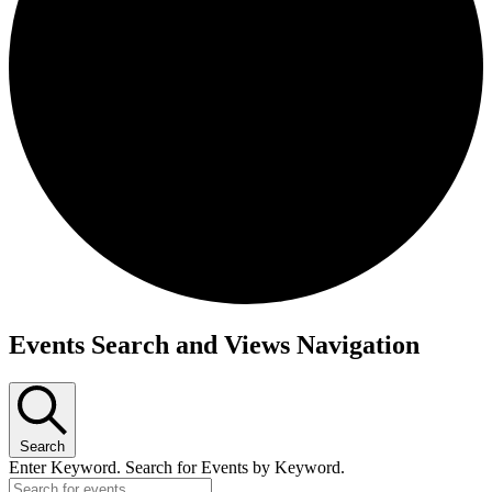
Events Search and Views Navigation
Search
Enter Keyword. Search for Events by Keyword.