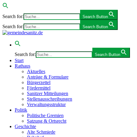
Search for:
Search Button
Search for:
Search Button
Search for:
Search Button
Start
Rathaus
Aktuelles
Anträge & Formulare
Bürgerzettel
Fördermittel
Sanitzer Mitteilungen
Stellenausschreibungen
Verwaltungsstruktur
Politik
Politische Gremien
Satzung & Ortsrecht
Geschichte
Alte Schmiede