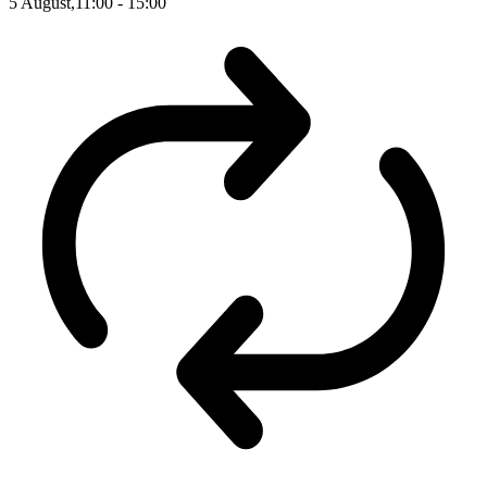
5 August,11:00
-
15:00