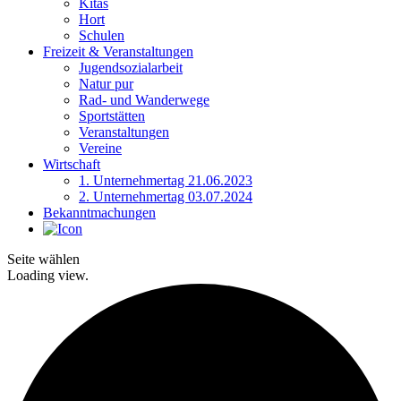
Kitas
Hort
Schulen
Freizeit & Veranstaltungen
Jugendsozialarbeit
Natur pur
Rad- und Wanderwege
Sportstätten
Veranstaltungen
Vereine
Wirtschaft
1. Unternehmertag 21.06.2023
2. Unternehmertag 03.07.2024
Bekanntmachungen
Seite wählen
Loading view.