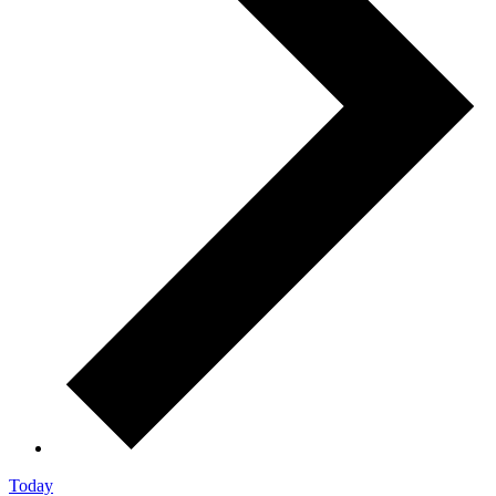
Today