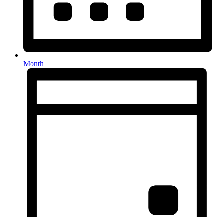
Month