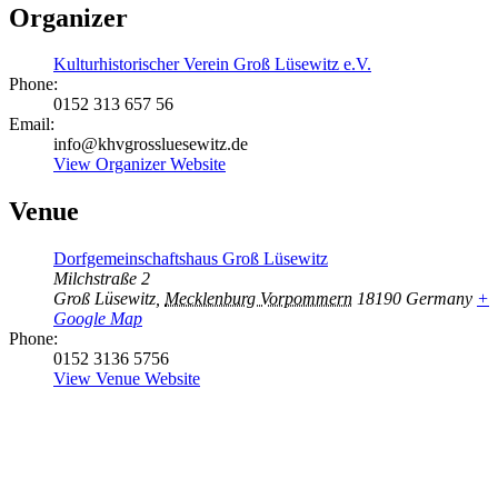
Organizer
Kulturhistorischer Verein Groß Lüsewitz e.V.
Phone:
0152 313 657 56
Email:
info@khvgrossluesewitz.de
View Organizer Website
Venue
Dorfgemeinschaftshaus Groß Lüsewitz
Milchstraße 2
Groß Lüsewitz
,
Mecklenburg Vorpommern
18190
Germany
+
Google Map
Phone:
0152 3136 5756
View Venue Website