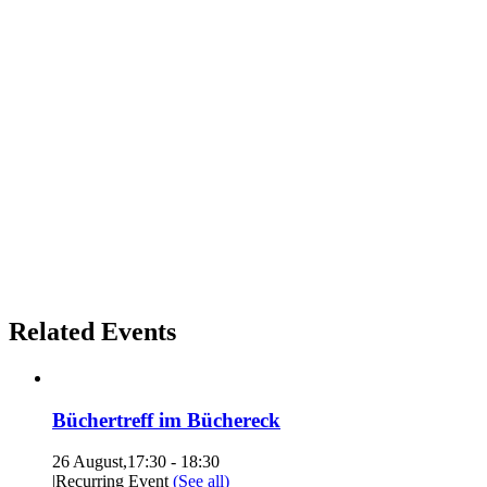
Related Events
Büchertreff im Büchereck
26 August,17:30
-
18:30
|
Recurring Event
(See all)