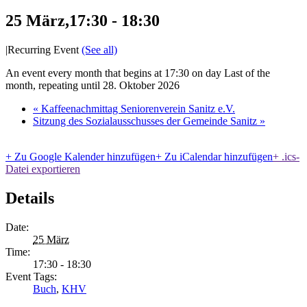
25 März,17:30
-
18:30
|
Recurring Event
(See all)
An event every month that begins at 17:30 on day Last of the
month, repeating until 28. Oktober 2026
«
Kaffeenachmittag Seniorenverein Sanitz e.V.
Sitzung des Sozialausschusses der Gemeinde Sanitz
»
+ Zu Google Kalender hinzufügen
+ Zu iCalendar hinzufügen
+ .ics-
Datei exportieren
Details
Date:
25 März
Time:
17:30 - 18:30
Event Tags:
Buch
,
KHV