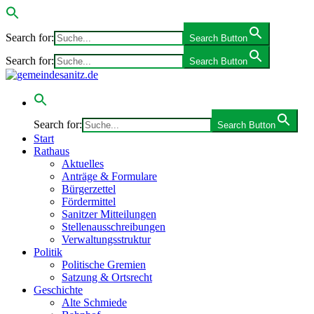
Search for:
Search Button
Search for:
Search Button
Search for:
Search Button
Start
Rathaus
Aktuelles
Anträge & Formulare
Bürgerzettel
Fördermittel
Sanitzer Mitteilungen
Stellenausschreibungen
Verwaltungsstruktur
Politik
Politische Gremien
Satzung & Ortsrecht
Geschichte
Alte Schmiede