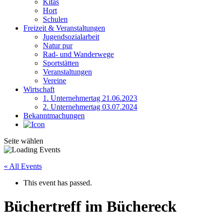
Kitas
Hort
Schulen
Freizeit & Veranstaltungen
Jugendsozialarbeit
Natur pur
Rad- und Wanderwege
Sportstätten
Veranstaltungen
Vereine
Wirtschaft
1. Unternehmertag 21.06.2023
2. Unternehmertag 03.07.2024
Bekanntmachungen
Seite wählen
« All Events
This event has passed.
Büchertreff im Büchereck